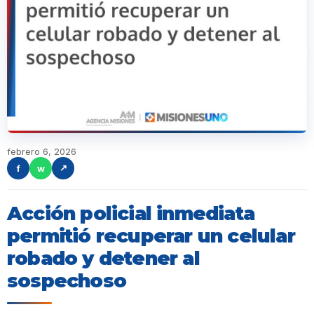
febrero 6, 2026
f
w
↗
Acción policial inmediata
permitió recuperar un celular
robado y detener al
sospechoso