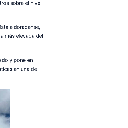
ros sobre el nivel
ista eldoradense,
ima más elevada del
zado y pone en
sticas en una de