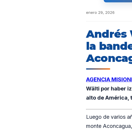
enero 29, 2026
Andrés 
la bande
Aconca
AGENCIA MISION
Wälti por haber i
alto de América, 
Luego de varios añ
monte Aconcagua, 