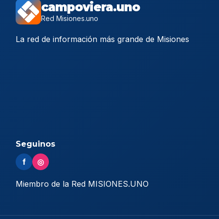
campoviera.uno
Red Misiones.uno
La red de información más grande de Misiones
Seguinos
f
◎
Miembro de la Red MISIONES.UNO