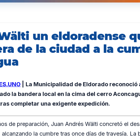
Wälti un eldoradense qu
ra de la ciudad a la cu
gua
ES.UNO
|
La Municipalidad de Eldorado reconoció
zado la bandera local en la cima del cerro Aconcag
tras completar una exigente expedición.
os de preparación, Juan Andrés Wälti concretó el desa
alcanzando la cumbre tras once días de travesía. La 