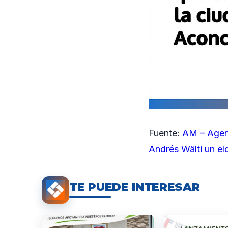
Fuente:
AM – Agen
Andrés Wälti un el
TE PUEDE INTERESAR