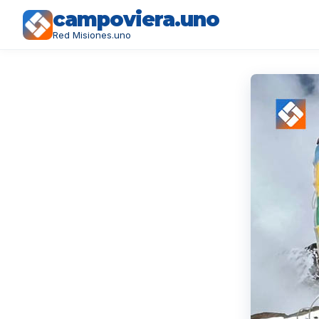
campoviera.uno
Red Misiones.uno