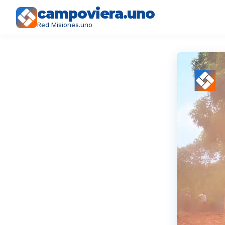
campoviera.uno
Red Misiones.uno