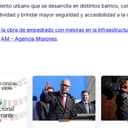
ento urbano que se desarrolla en distintos barrios, con
ctividad y brindar mayor seguridad y accesibilidad a l
la obra de empedrado con mejoras en la infraestructur
n
AM – Agencia Misiones
.