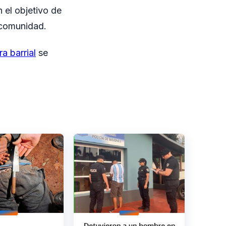
 el objetivo de
a comunidad.
a barrial
se