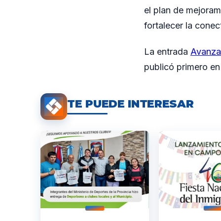
el plan de mejorami
fortalecer la cone
La entrada
Avanza 
publicó primero e
TE PUEDE INTERESAR