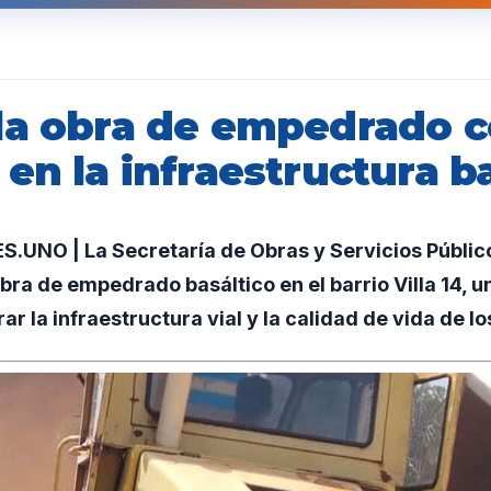
la obra de empedrado 
en la infraestructura ba
UNO | La Secretaría de Obras y Servicios Público
obra de empedrado basáltico en el barrio Villa 14, 
r la infraestructura vial y la calidad de vida de lo