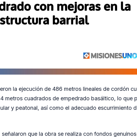
yeron la ejecución de 486 metros lineales de cordón cu
4 metros cuadrados de empedrado basáltico, lo que pe
icular y peatonal, así como el adecuado escurrimiento d
 señalaron que la obra se realiza con fondos genuino