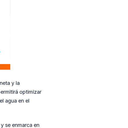
neta y la
rmitirá optimizar
el agua en el
s y se enmarca en