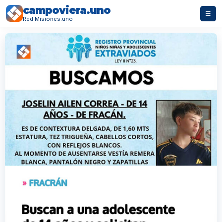
campoviera.uno
☰
Red Misiones.uno