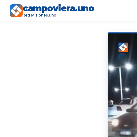
campoviera.uno
Red Misiones.uno