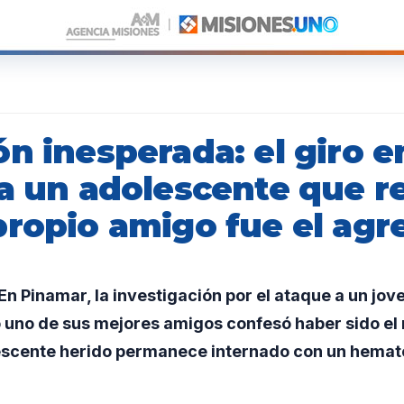
n inesperada: el giro e
 a un adolescente que r
propio amigo fue el agr
 Pinamar, la investigación por el ataque a un jove
 uno de sus mejores amigos confesó haber sido el 
lescente herido permanece internado con un hema