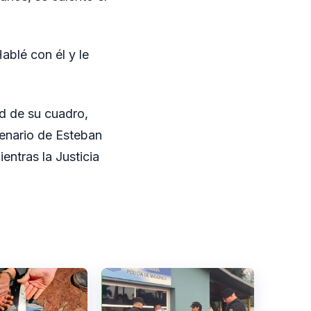
ablé con él y le
d de su cuadro,
tenario de Esteban
entras la Justicia