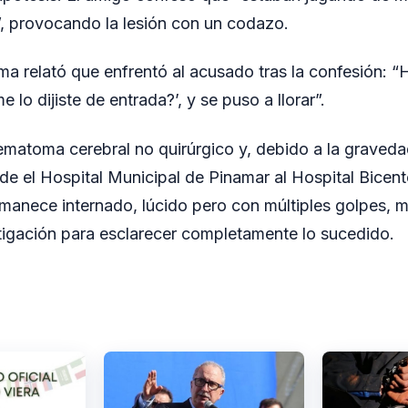
”, provocando la lesión con un codazo.
ima relató que enfrentó al acusado tras la confesión: “H
e lo dijiste de entrada?’, y se puso a llorar”.
ematoma cerebral no quirúrgico y, debido a la graveda
de el Hospital Municipal de Pinamar al Hospital Bicen
rmanece internado, lúcido pero con múltiples golpes, mi
tigación para esclarecer completamente lo sucedido.