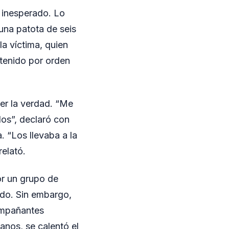
 inesperado. Lo
una patota de seis
a víctima, quien
tenido por orden
er la verdad. “Me
los”, declaró con
. “Los llevaba a la
relató.
or un grupo de
ado. Sin embargo,
compañantes
nos, se calentó el