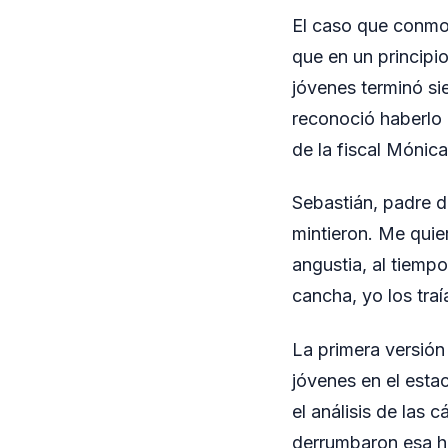
El caso que conmoc
que en un principi
jóvenes terminó si
reconoció haberlo 
de la fiscal Mónica
Sebastián, padre d
mintieron. Me quie
angustia, al tiempo
cancha, yo los traí
La primera versión
jóvenes en el esta
el análisis de las
derrumbaron esa hi