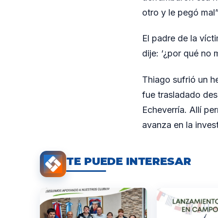
otro y le pegó mal
El padre de la víct
dije: ‘¿por qué no m
Thiago sufrió un h
fue trasladado des
Echeverría. Allí pe
avanza en la inves
TE PUEDE INTERESAR