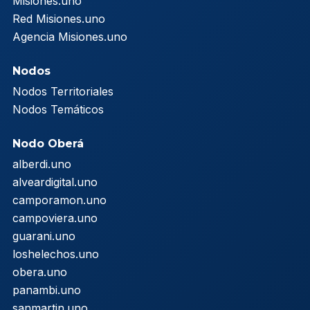
Misiones.uno
Red Misiones.uno
Agencia Misiones.uno
Nodos
Nodos Territoriales
Nodos Temáticos
Nodo Oberá
alberdi.uno
alveardigital.uno
camporamon.uno
campoviera.uno
guarani.uno
loshelechos.uno
obera.uno
panambi.uno
sanmartin.uno