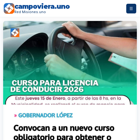
campoviera.uno
☰
Red Misiones.uno