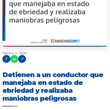
febrero 5, 2026
f
w
↗
Detienen a un conductor que
manejaba en estado de
ebriedad y realizaba
maniobras peligrosas