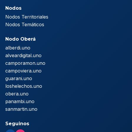
Nodos
Nodos Territoriales
Nodos Temáticos
Nodo Oberá
alberdi.uno
alveardigital.uno
camporamon.uno
campoviera.uno
guarani.uno
loshelechos.uno
obera.uno
panambi.uno
sanmartin.uno
Seguinos