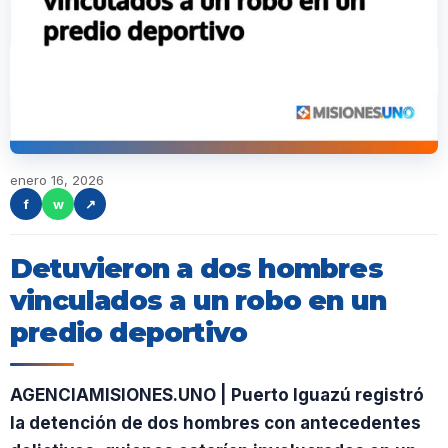
enero 16, 2026
f
w
↗
Detuvieron a dos hombres
vinculados a un robo en un
predio deportivo
AGENCIAMISIONES.UNO | Puerto Iguazú registró
la detención de dos hombres con antecedentes