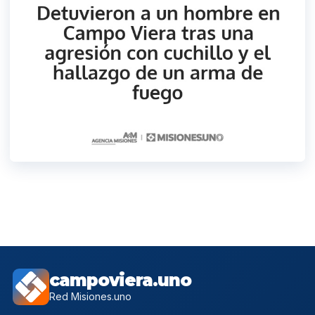
campoviera.uno
Red Misiones.uno