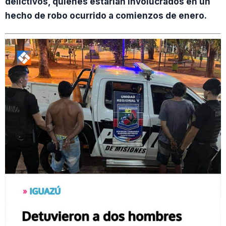
delictivos, quienes estarían involucrados en un
hecho de robo ocurrido a comienzos de enero.