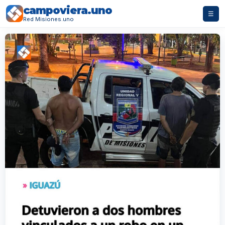
campoviera.uno
☰
Red Misiones.uno