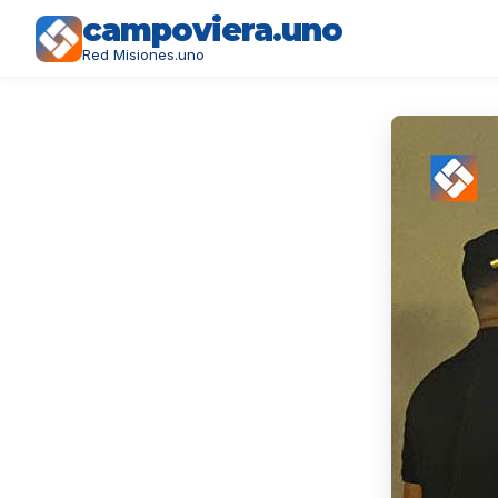
campoviera.uno
Red Misiones.uno