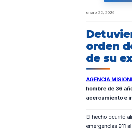
enero 22, 2026
Detuvie
orden de
de su ex
AGENCIA MISION
hombre de 36 año
acercamiento e in
El hecho ocurrió a
emergencias 911 al