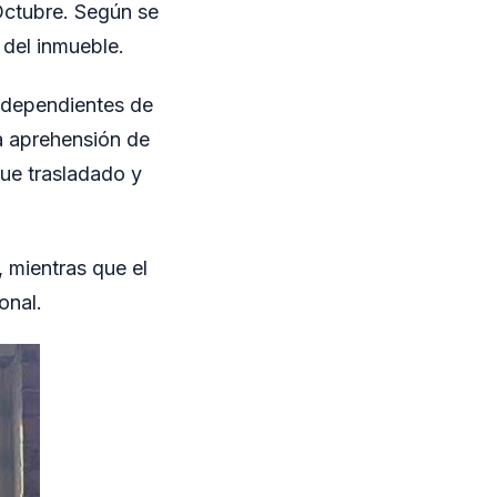
 Octubre. Según se
 del inmueble.
, dependientes de
la aprehensión de
fue trasladado y
, mientras que el
onal.