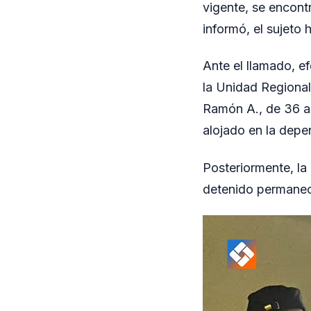
vigente, se encont
informó, el sujeto 
Ante el llamado, e
la Unidad Regional
Ramón A., de 36 añ
alojado en la depen
Posteriormente, la 
detenido permanece 