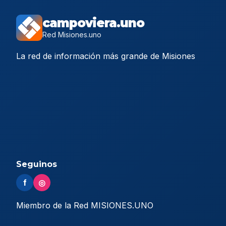
campoviera.uno
Red Misiones.uno
La red de información más grande de Misiones
Seguinos
f
◎
Miembro de la Red MISIONES.UNO