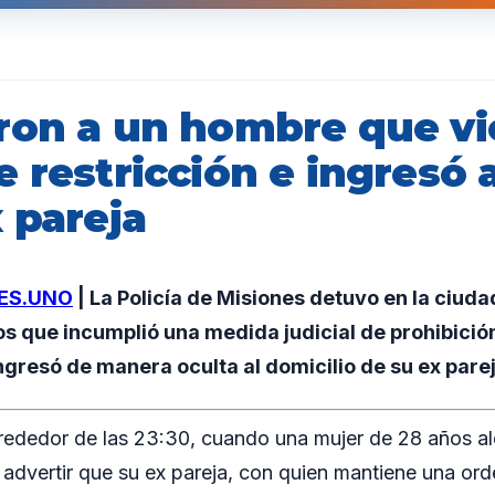
ron a un hombre que vi
 restricción e ingresó a
 pareja
ES.UNO
| La Policía de Misiones detuvo en la ciud
s que incumplió una medida judicial de prohibició
gresó de manera oculta al domicilio de su ex parej
lrededor de las 23:30, cuando una mujer de 28 años al
 advertir que su ex pareja, con quien mantiene una ord