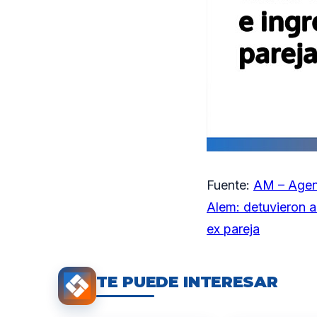
Fuente:
AM – Agen
Alem: detuvieron a
ex pareja
TE PUEDE INTERESAR