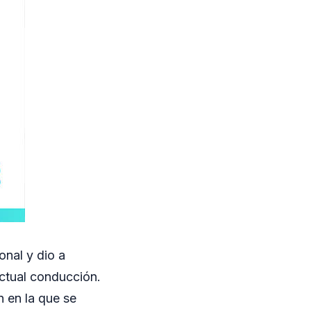
onal y dio a
ctual conducción.
n en la que se