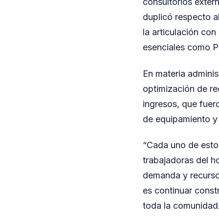
consultorios extern
duplicó respecto al
la articulación co
esenciales como Pe
En materia adminis
optimización de re
ingresos, que fuero
de equipamiento y 
“Cada uno de estos
trabajadoras del ho
demanda y recursos
es continuar const
toda la comunidad