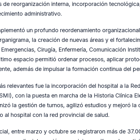
s de reorganización interna, incorporación tecnológica
lecimiento administrativo.
plementó un profundo reordenamiento organizacional 
organigrama, la creación de nuevas áreas y el fortaleci
Emergencias, Cirugía, Enfermería, Comunicación Instit
último espacio permitió ordenar procesos, aplicar prot
ente, además de impulsar la formación continua del pe
ás relevantes fue la incorporación del hospital a la Re
SMI), con la puesta en marcha de la Historia Clínica El
izó la gestión de turnos, agilizó estudios y mejoró la 
 al hospital con la red provincial de salud.
ncial, entre marzo y octubre se registraron más de 37.