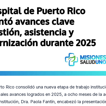
rto Rico consolidó una nueva etapa de trabajo instituci
pales avances logrados en 2025, a ocho meses de la a
institución, Dra. Paola Fantín, encabezó la presentació