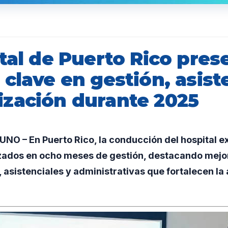
tal de Puerto Rico pres
clave en gestión, asist
zación durante 2025
O – En Puerto Rico, la conducción del hospital e
zados en ocho meses de gestión, destacando mejo
 asistenciales y administrativas que fortalecen la 