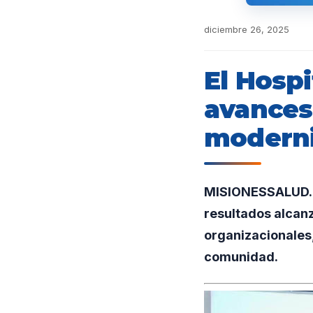
diciembre 26, 2025
El Hospi
avances 
moderni
MISIONESSALUD.UN
resultados alcan
organizacionales,
comunidad.