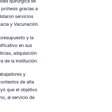
idad quirúrgica se
 prótesis gracias a
idaron servicios
macia y Vacunación.
 presupuesto y la
ificativo en sus
licias, adquisición
 de la institución.
abajadores y
contextos de alta
ayó que el objetivo
, al servicio de