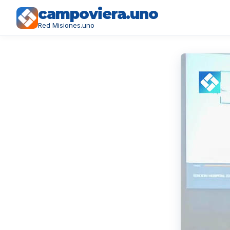
campoviera.uno
Red Misiones.uno