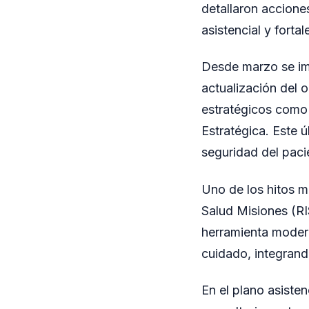
detallaron accione
asistencial y forta
Desde marzo se im
actualización del 
estratégicos como 
Estratégica. Este 
seguridad del paci
Uno de los hitos m
Salud Misiones (RI
herramienta modern
cuidado, integrando
En el plano asiste