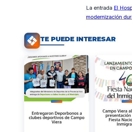
La entrada
El Hosp
modernización du
TE PUEDE INTERESAR