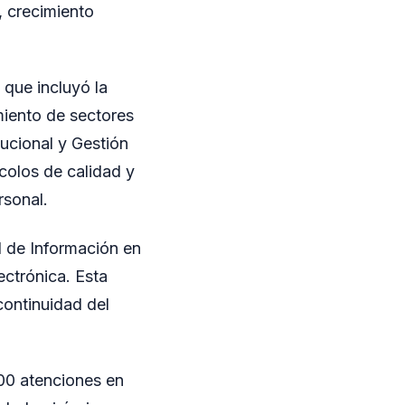
, crecimiento
que incluyó la
miento de sectores
ucional y Gestión
ocolos de calidad y
rsonal.
d de Información en
ectrónica. Esta
continuidad del
000 atenciones en