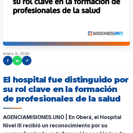
enero 9, 2026
f
w
↗
El hospital fue distinguido por
su rol clave en la formación
de profesionales de la salud
AGENCIAMISIONES.UNO | En Oberá, el Hospital
Nivel III recibió un reconocimiento por su