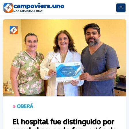
campoviera.uno
☰
Red Misiones.uno