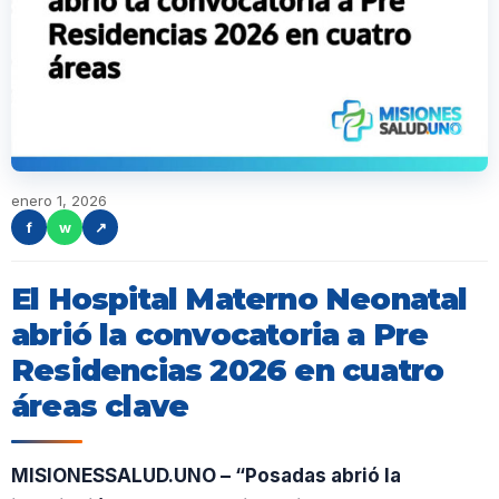
enero 1, 2026
f
w
↗
El Hospital Materno Neonatal
abrió la convocatoria a Pre
Residencias 2026 en cuatro
áreas clave
MISIONESSALUD.UNO – “Posadas abrió la