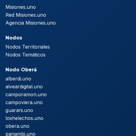
Misiones.uno
Red Misiones.uno
Agencia Misiones.uno
Nodos
Nodos Territoriales
Nodos Temáticos
Nodo Oberá
alberdi.uno
alveardigital.uno
camporamon.uno
campoviera.uno
guarani.uno
loshelechos.uno
obera.uno
panambi.uno