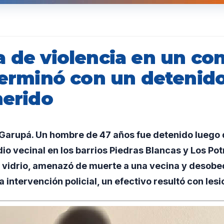
 de violencia en un con
 terminó con un detenid
herido
arupá. Un hombre de 47 años fue detenido luego 
dio vecinal en los barrios Piedras Blancas y Los Pot
de vidrio, amenazó de muerte a una vecina y desob
la intervención policial, un efectivo resultó con les