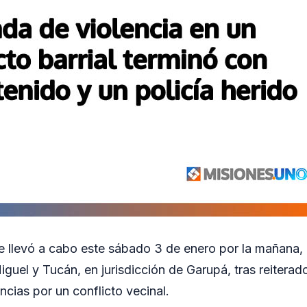
e llevó a cabo este sábado 3 de enero por la mañana,
iguel y Tucán, en jurisdicción de Garupá, tras reiterad
cias por un conflicto vecinal.