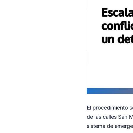
El procedimiento s
de las calles San M
sistema de emergen