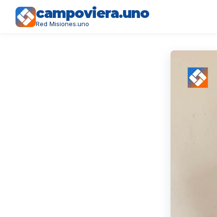
campoviera.uno
Red Misiones.uno