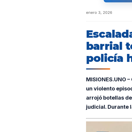
enero 3, 2026
Escalada
barrial
policía 
MISIONES.UNO – G
un violento episo
arrojó botellas 
judicial. Durante 