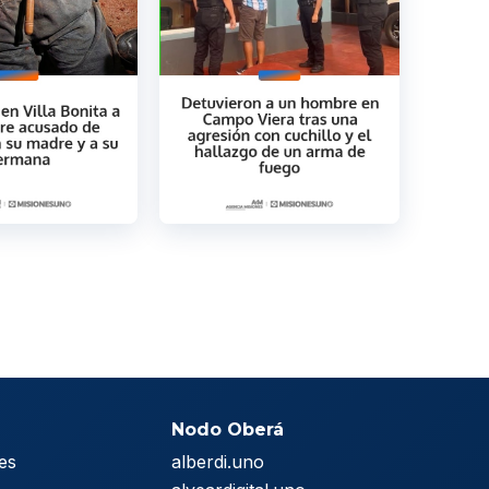
Nodo Oberá
es
alberdi.uno