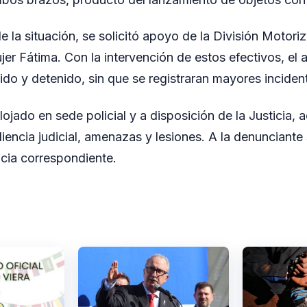
e la situación, se solicitó apoyo de la División Motori
jer Fátima. Con la intervención de estos efectivos, el
ido y detenido, sin que se registraran mayores inciden
ojado en sede policial y a disposición de la Justicia, 
encia judicial, amenazas y lesiones. A la denunciante s
ncia correspondiente.