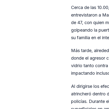
Cerca de las 10.00
entrevistaron a Ma
de 47, con quien m
golpeando la puert
su familia en el inte
Más tarde, alreded
donde el agresor c
vidrio tanto contra
impactando incluso 
Al dirigirse los ef
atrincheró dentro 
policías. Durante 
superficiales en a