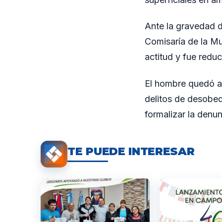
Ante la gravedad d
Comisaría de la Mu
actitud y fue reduc
El hombre quedó al
delitos de desobedi
formalizar la denu
TE PUEDE INTERESAR