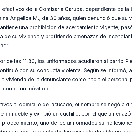
, efectivos de la Comisaría Garupá, dependiente de la
rina Angélica M., de 30 años, quien denunció que su v
antiene una prohibición de acercamiento vigente, pas
a de su vivienda y profiriendo amenazas de incendiar l
rior.
or de las 11.30, los uniformados acudieron al barrio Pi
ontinuó con su conducta violenta. Según se informó, ar
 la vivienda de la denunciante como hacia el personal po
contra un móvil oficial.
ectivos al domicilio del acusado, el hombre se negó a di
del inmueble y exhibió un cuchillo, con el que amenazó
el procedimiento, uno de los uniformados sufrió lesione
mbos brazos, producto del lanzamiento de objetos con