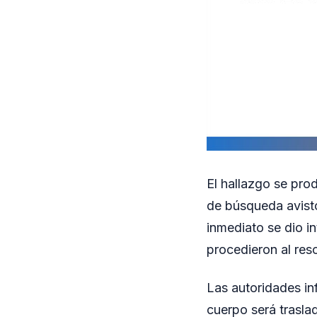
El hallazgo se pro
de búsqueda avistó
inmediato se dio i
procedieron al res
Las autoridades in
cuerpo será traslad