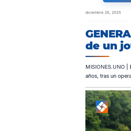
diciembre 26, 2025
GENERAL
de un j
MISIONES.UNO | En
años, tras un oper