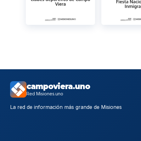
campoviera.uno
Red Misiones.uno
La red de información más grande de Misiones