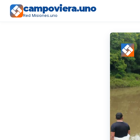
campoviera.uno
Red Misiones.uno