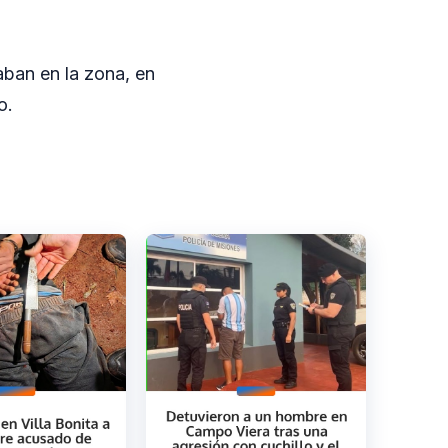
aban en la zona, en
o.