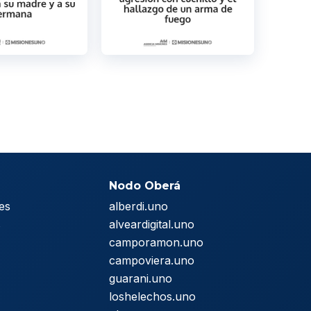
Nodo Oberá
es
alberdi.uno
s
alveardigital.uno
camporamon.uno
campoviera.uno
guarani.uno
loshelechos.uno