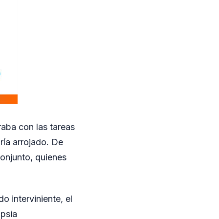
aba con las tareas
ría arrojado. De
conjunto, quienes
 interviniente, el
opsia