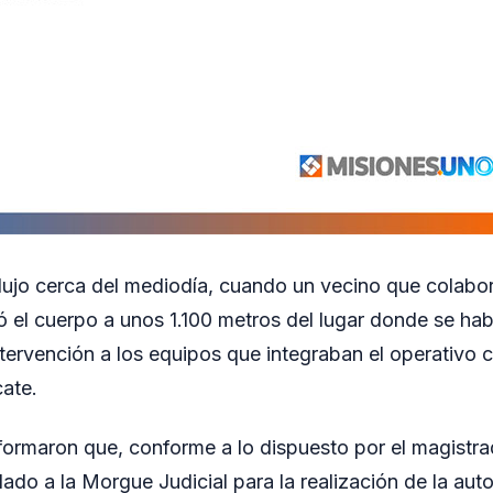
dujo cerca del mediodía, cuando un vecino que colabor
 el cuerpo a unos 1.100 metros del lugar donde se hab
ntervención a los equipos que integraban el operativo 
cate.
formaron que, conforme a lo dispuesto por el magistrado
ado a la Morgue Judicial para la realización de la aut