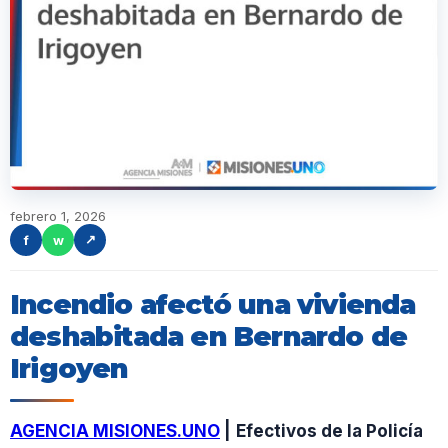
febrero 1, 2026
f
w
↗
Incendio afectó una vivienda
deshabitada en Bernardo de
Irigoyen
AGENCIA MISIONES.UNO
|
Efectivos de la Policía