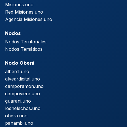
Misiones.uno
Red Misiones.uno
Agencia Misiones.uno
Nodos
Nodos Territoriales
Nodos Temáticos
Nodo Oberá
alberdi.uno
alveardigital.uno
camporamon.uno
campoviera.uno
guarani.uno
loshelechos.uno
obera.uno
panambi.uno