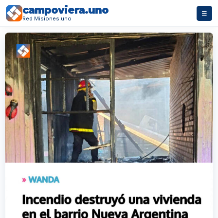
campoviera.uno
☰
Red Misiones.uno