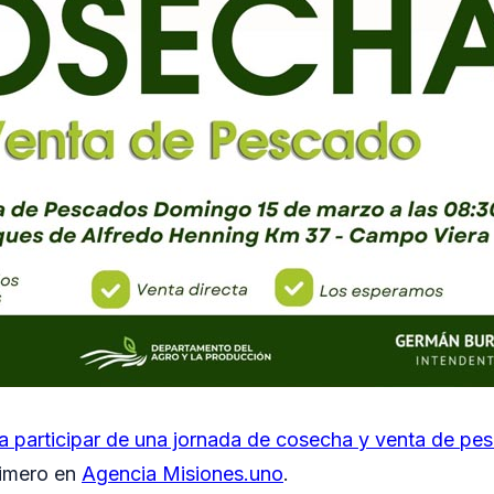
 a participar de una jornada de cosecha y venta de 
rimero en
Agencia Misiones.uno
.