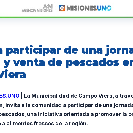
a participar de una jor
 y venta de pescados e
iera
ES.UNO
| La Municipalidad de Campo Viera, a trav
, invita a la comunidad a participar de una jornad
pescados, una iniciativa orientada a promover la p
o a alimentos frescos de la región.