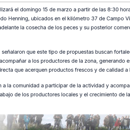
alizará el domingo 15 de marzo a partir de las 8:30 hor
edo Henning, ubicados en el kilómetro 37 de Campo Vi
 adelante la cosecha de los peces y su posterior comerc
 señalaron que este tipo de propuestas buscan fortalec
 acompañar a los productores de la zona, generando 
irecta que acerquen productos frescos y de calidad a 
 a la comunidad a participar de la actividad y acompañ
abajo de los productores locales y el crecimiento de l