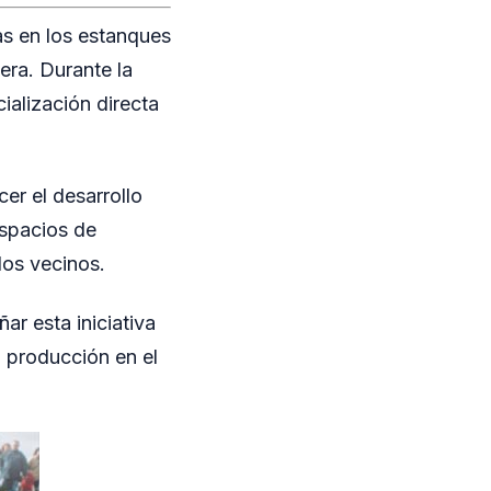
as en los estanques
era. Durante la
ialización directa
er el desarrollo
espacios de
los vecinos.
ar esta iniciativa
a producción en el