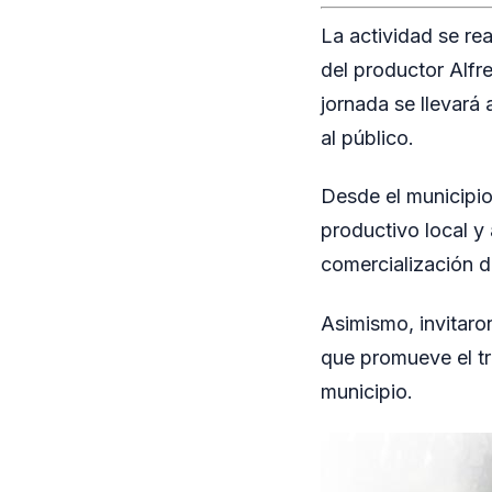
La actividad se re
del productor Alfr
jornada se llevará
al público.
Desde el municipio
productivo local y
comercialización d
Asimismo, invitaron
que promueve el tr
municipio.