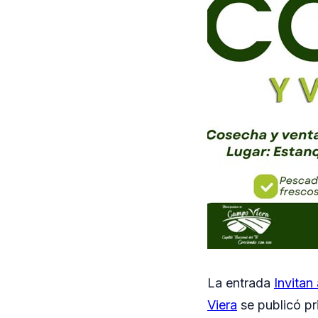
La entrada
Invitan
Viera
se publicó p