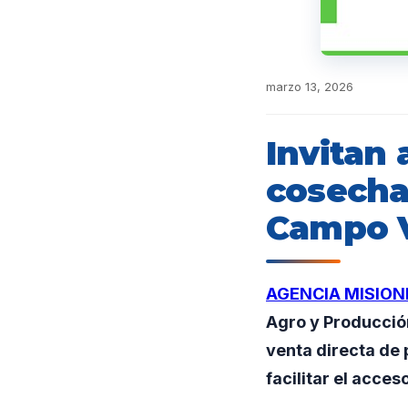
marzo 13, 2026
Invitan 
cosecha
Campo V
AGENCIA MISION
Agro y Producción
venta directa de 
facilitar el acces