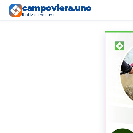
campoviera.uno
Red Misiones.uno