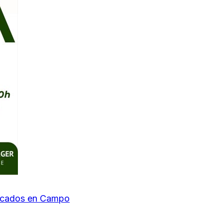
pescados en Campo