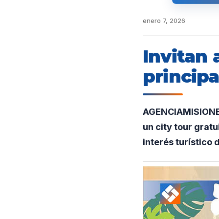
enero 7, 2026
Invitan 
principa
AGENCIAMISIONES.
un city tour gratu
interés turístico 