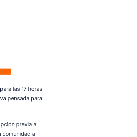
para las 17 horas
tiva pensada para
ipción previa a
la comunidad a