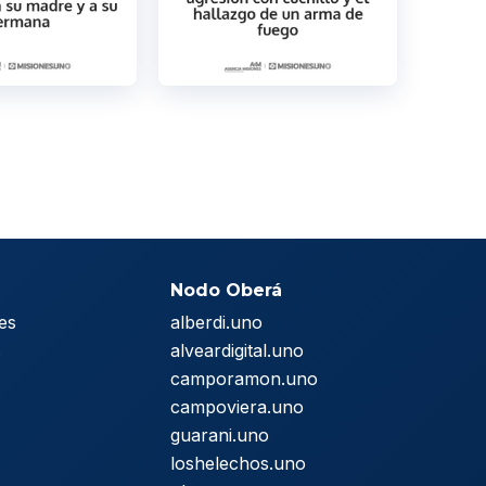
Nodo Oberá
es
alberdi.uno
s
alveardigital.uno
camporamon.uno
campoviera.uno
guarani.uno
loshelechos.uno