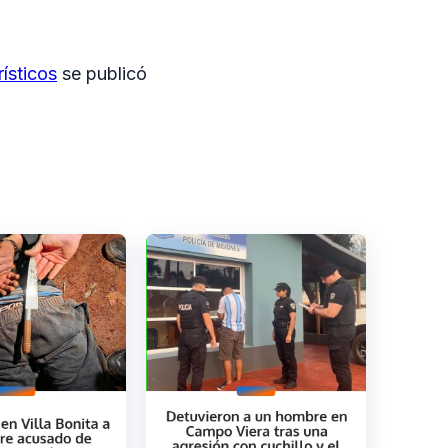
rísticos
se publicó