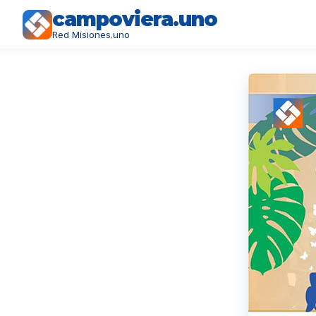
campoviera.uno
Red Misiones.uno