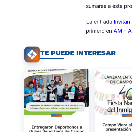
sumarse a esta pro
La entrada
Invitan
primero en
AM – A
TE PUEDE INTERESAR