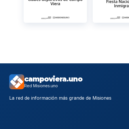
campoviera.uno
Red Misiones.uno
La red de información más grande de Misiones