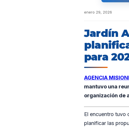
enero 29, 2026
Jardín 
planific
para 20
AGENCIA MISION
mantuvo una reuni
organización de a
El encuentro tuvo 
planificar las prop