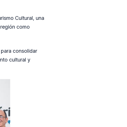
urismo Cultural, una
la región como
 para consolidar
nto cultural y