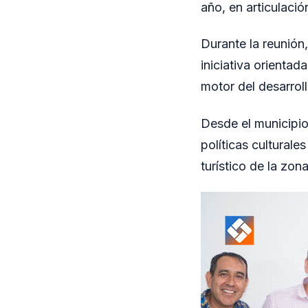
año, en articulació
Durante la reunión,
iniciativa orientad
motor del desarrollo
Desde el municipio
políticas culturale
turístico de la zona