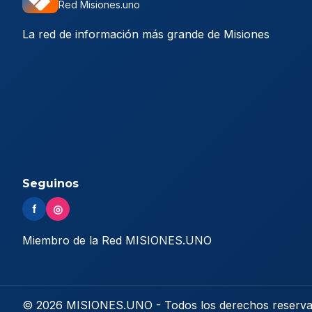
Red Misiones.uno
La red de información más grande de Misiones
Seguinos
f
◎
Miembro de la Red MISIONES.UNO
© 2026 MISIONES.UNO - Todos los derechos reserv