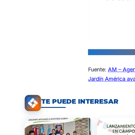
Fuente:
AM – Agen
Jardín América ava
TE PUEDE INTERESAR