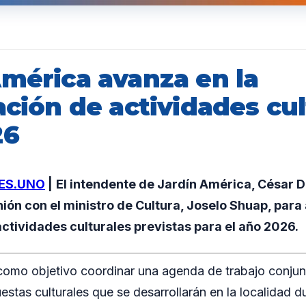
América avanza en la
ación de actividades cu
26
ES.UNO
|
El intendente de Jardín América, César D
ón con el ministro de Cultura, Joselo Shuap, para 
ctividades culturales previstas para el año 2026.
como objetivo coordinar una agenda de trabajo conjun
uestas culturales que se desarrollarán en la localidad 