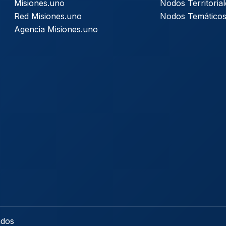
Misiones.uno
Nodos Territorial
Red Misiones.uno
Nodos Temático
Agencia Misiones.uno
ados