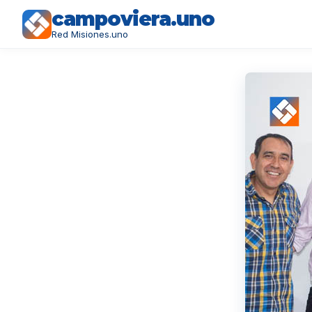
campoviera.uno
Red Misiones.uno