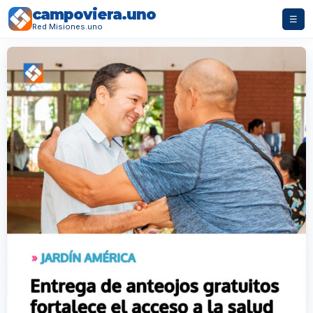
campoviera.uno
☰
Red Misiones.uno