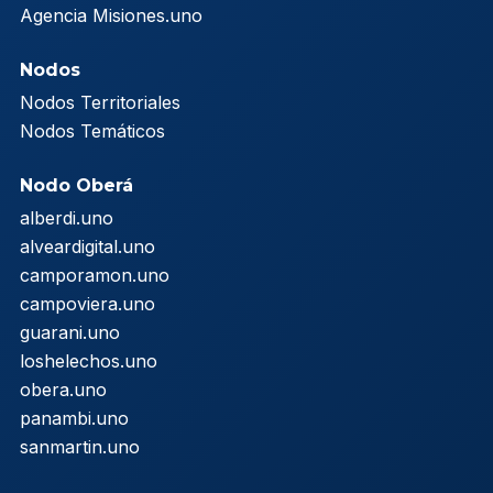
Agencia Misiones.uno
Nodos
Nodos Territoriales
Nodos Temáticos
Nodo Oberá
alberdi.uno
alveardigital.uno
camporamon.uno
campoviera.uno
guarani.uno
loshelechos.uno
obera.uno
panambi.uno
sanmartin.uno