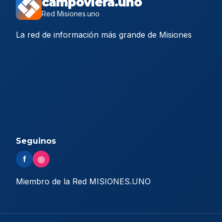
campoviera.uno
Red Misiones.uno
La red de información más grande de Misiones
Seguinos
f
◎
Miembro de la Red MISIONES.UNO