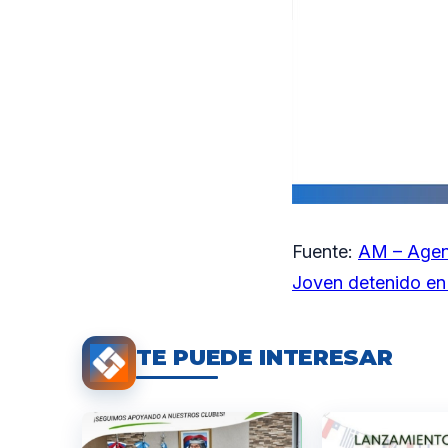
Fuente:
AM – Agen
Joven detenido en 
TE PUEDE INTERESAR