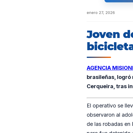
enero 27, 2026
Joven d
biciclet
AGENCIA MISION
brasileñas, logró
Cerqueira, tras i
El operativo se lle
observaron al adol
de las robadas en B