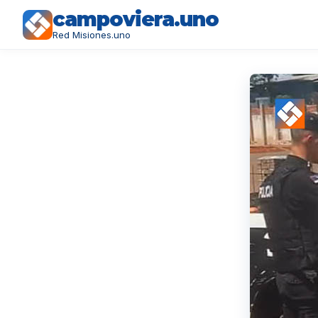
campoviera.uno
Red Misiones.uno