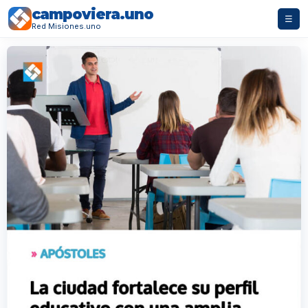
campoviera.uno
☰
Red Misiones.uno