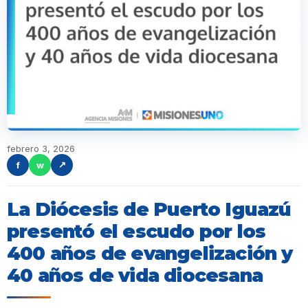
febrero 3, 2026
f
w
↗
La Diócesis de Puerto Iguazú
presentó el escudo por los
400 años de evangelización y
40 años de vida diocesana