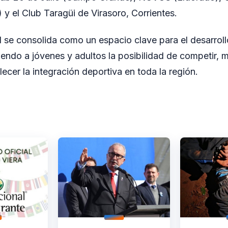
y el Club Taragüi de Virasoro, Corrientes.
l se consolida como un espacio clave para el desarrollo
iendo a jóvenes y adultos la posibilidad de competir, m
lecer la integración deportiva en toda la región.