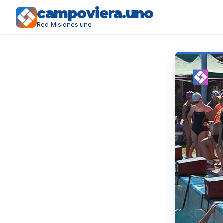
campoviera.uno
Red Misiones.uno