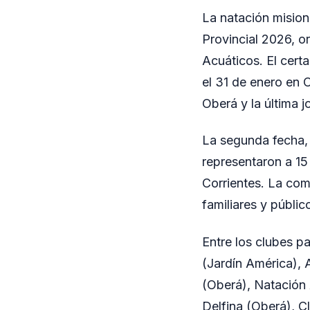
La natación mision
Provincial 2026, o
Acuáticos. El cert
el 31 de enero en 
Oberá y la última 
La segunda fecha,
representaron a 15 
Corrientes. La com
familiares y públi
Entre los clubes p
(Jardín América),
(Oberá), Natación
Delfina (Oberá), 