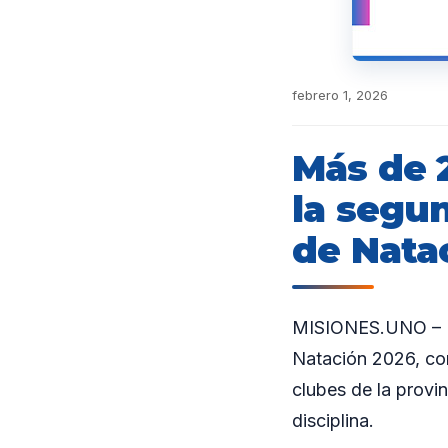
febrero 1, 2026
Más de 
la segu
de Nata
MISIONES.UNO – En
Natación 2026, co
clubes de la provin
disciplina.