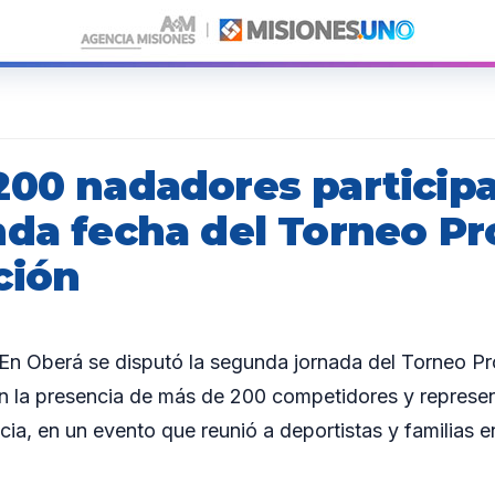
200 nadadores particip
nda fecha del Torneo Pr
ción
 Oberá se disputó la segunda jornada del Torneo Pro
n la presencia de más de 200 competidores y represen
cia, en un evento que reunió a deportistas y familias e