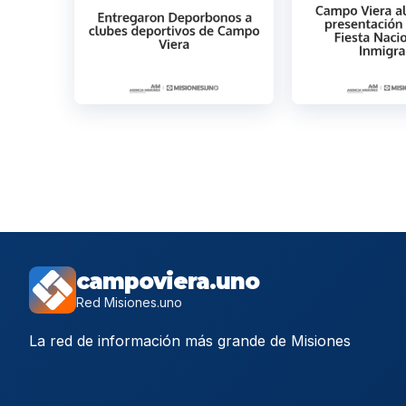
campoviera.uno
Red Misiones.uno
La red de información más grande de Misiones