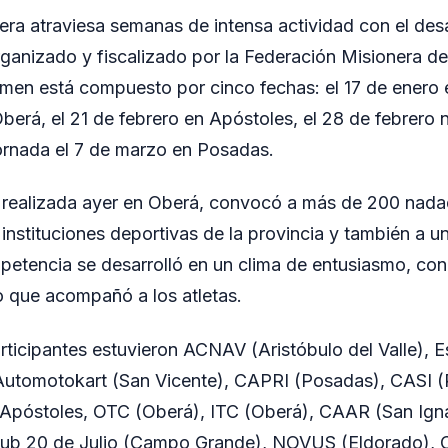
era atraviesa semanas de intensa actividad con el desa
rganizado y fiscalizado por la Federación Misionera d
amen está compuesto por cinco fechas: el 17 de enero 
Oberá, el 21 de febrero en Apóstoles, el 28 de febrer
jornada el 7 de marzo en Posadas.
 realizada ayer en Oberá, convocó a más de 200 nad
instituciones deportivas de la provincia y también a u
petencia se desarrolló en un clima de entusiasmo, con
co que acompañó a los atletas.
articipantes estuvieron ACNAV (Aristóbulo del Valle),
 Automotokart (San Vicente), CAPRI (Posadas), CASI 
 Apóstoles, OTC (Oberá), ITC (Oberá), CAAR (San Igna
Club 20 de Julio (Campo Grande), NOVUS (Eldorado), 