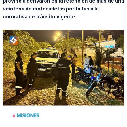
provincia derivaron en la retención de más de una
veintena de motocicletas por faltas a la
normativa de tránsito vigente.