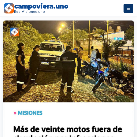
campoviera.uno
☰
Red Misiones.uno