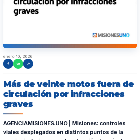
enero 10, 2026
f
w
↗
Más de veinte motos fuera de
circulación por infracciones
graves
AGENCIAMISIONES.UNO | Misiones: controles
viales desplegados en distintos puntos de la