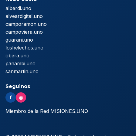
alberdi.uno
alveardigital.uno
camporamon.uno
campoviera.uno
guarani.uno
loshelechos.uno
obera.uno
panambi.uno
sanmartin.uno
Seguinos
f
◎
Miembro de la Red MISIONES.UNO