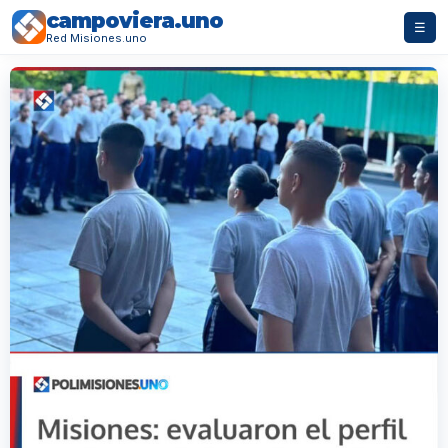
campoviera.uno
☰
Red Misiones.uno