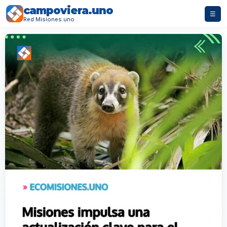
campoviera.uno
☰
Red Misiones.uno