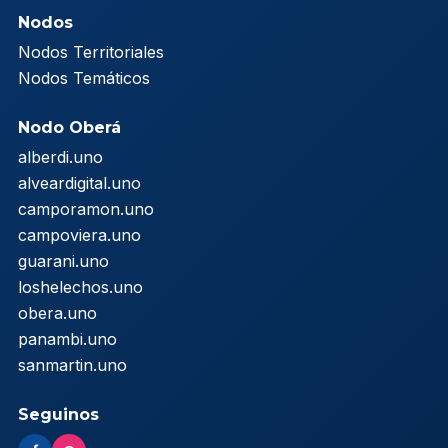
Nodos
Nodos Territoriales
Nodos Temáticos
Nodo Oberá
alberdi.uno
alveardigital.uno
camporamon.uno
campoviera.uno
guarani.uno
loshelechos.uno
obera.uno
panambi.uno
sanmartin.uno
Seguinos