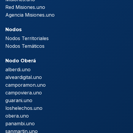
Red Misiones.uno
Agencia Misiones.uno
Nodos
Nodos Territoriales
Nodos Temáticos
Nodo Oberá
alberdi.uno
alveardigital.uno
camporamon.uno
campoviera.uno
guarani.uno
loshelechos.uno
obera.uno
panambi.uno
sanmartin.uno