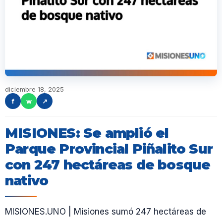
diciembre 18, 2025
f
w
↗
MISIONES: Se amplió el
Parque Provincial Piñalito Sur
con 247 hectáreas de bosque
nativo
MISIONES.UNO | Misiones sumó 247 hectáreas de