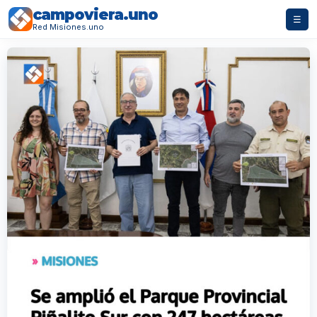
campoviera.uno
☰
Red Misiones.uno