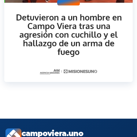
campoviera.uno