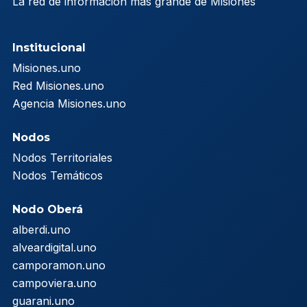
La red de información más grande de Misiones
Institucional
Misiones.uno
Red Misiones.uno
Agencia Misiones.uno
Nodos
Nodos Territoriales
Nodos Temáticos
Nodo Oberá
alberdi.uno
alveardigital.uno
camporamon.uno
campoviera.uno
guarani.uno