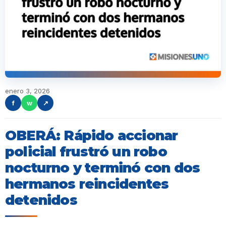
enero 3, 2026
f
w
↗
OBERÁ: Rápido accionar
policial frustró un robo
nocturno y terminó con dos
hermanos reincidentes
detenidos