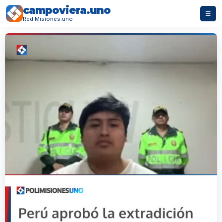
campoviera.uno
☰
Red Misiones.uno