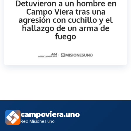
campoviera.uno
Red Misiones.uno