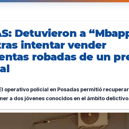
: Detuvieron a “Mbap
tras intentar vender
entas robadas de un pr
al
l operativo policial en Posadas permitió recupera
ner a dos jóvenes conocidos en el ámbito delictivo