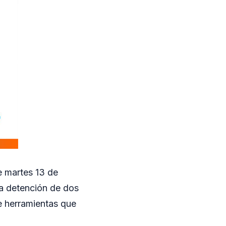
e martes 13 de
la detención de dos
e herramientas que