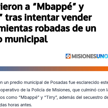
n un predio municipal de Posadas fue esclarecido est
 operativo de la Policía de Misiones, que culminó con 
ados como “Mbappé” y “Tirry”, además del secuestro d
ídas horas antes.