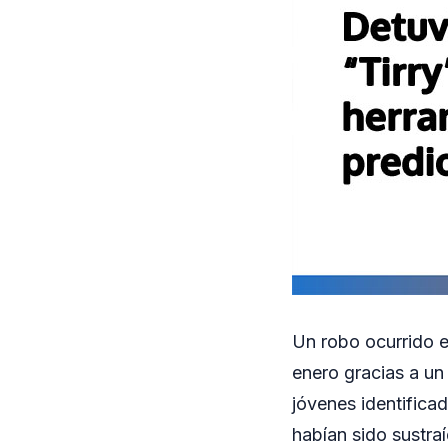
Un robo ocurrido e
enero gracias a un
jóvenes identific
habían sido sustra