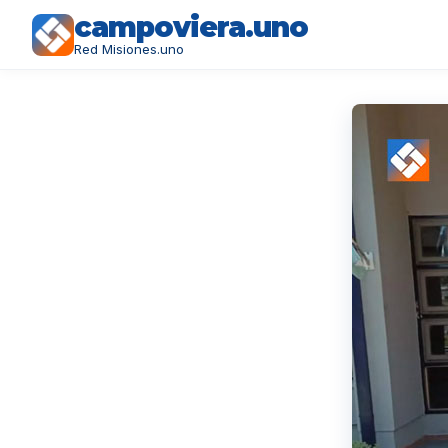
campoviera.uno
Red Misiones.uno