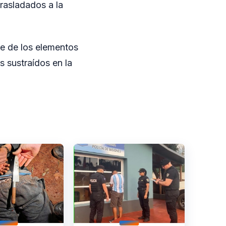
trasladados a la
te de los elementos
s sustraídos en la