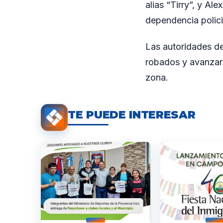
alias “Tirry”, y Al
dependencia polici
Las autoridades de
robados y avanzar 
zona.
TE PUEDE INTERESAR