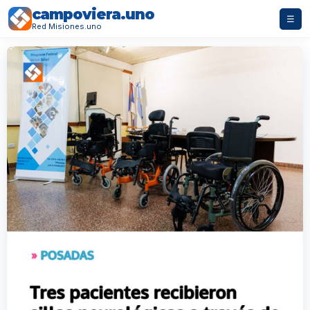
campoviera.uno
☰
Red Misiones.uno