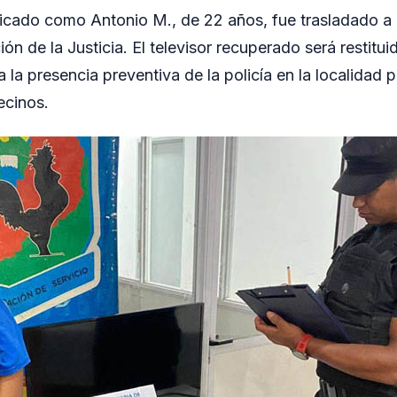
ificado como Antonio M., de 22 años, fue trasladado a l
ón de la Justicia. El televisor recuperado será restitui
a la presencia preventiva de la policía en la localidad p
ecinos.