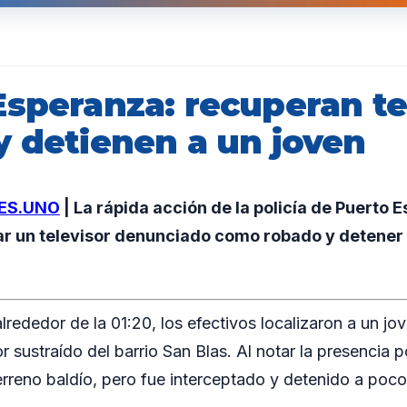
Esperanza: recuperan te
y detienen a un joven
ES.UNO
| La rápida acción de la policía de Puerto 
ar un televisor denunciado como robado y detener 
lrededor de la 01:20, los efectivos localizaron a un jo
or sustraído del barrio San Blas. Al notar la presencia p
erreno baldío, pero fue interceptado y detenido a poc