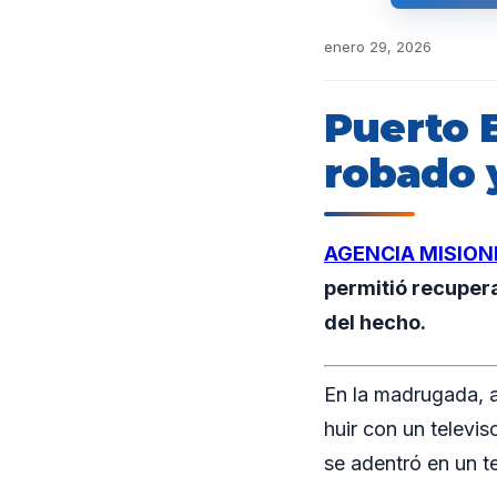
enero 29, 2026
Puerto 
robado 
AGENCIA MISION
permitió recuper
del hecho.
En la madrugada, a
huir con un televis
se adentró en un t