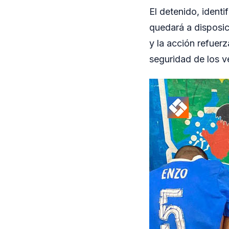
El detenido, ident
quedará a disposici
y la acción refuerz
seguridad de los v