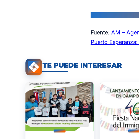
Fuente:
AM – Agen
Puerto Esperanza: 
TE PUEDE INTERESAR