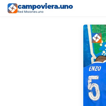
campoviera.uno
Red Misiones.uno