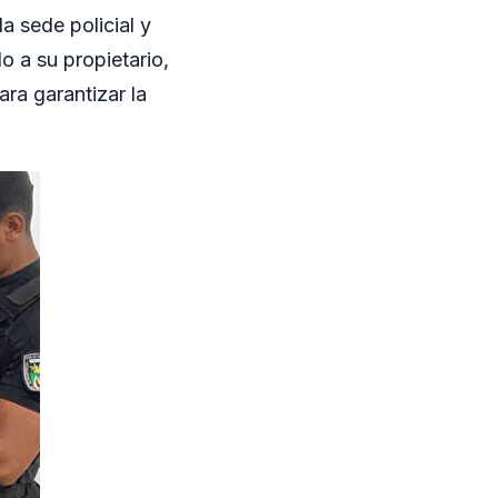
a sede policial y
do a su propietario,
ara garantizar la