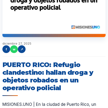
diciembre 27, 2025
f
w
↗
PUERTO RICO: Refugio
clandestino: hallan droga y
objetos robados en un
operativo policial
MISIONES.UNO | En la ciudad de Puerto Rico, un