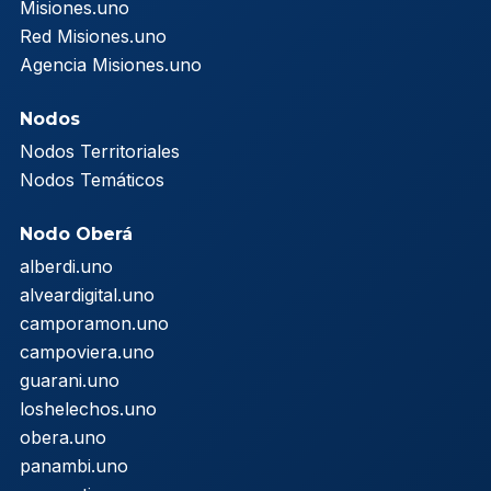
Misiones.uno
Red Misiones.uno
Agencia Misiones.uno
Nodos
Nodos Territoriales
Nodos Temáticos
Nodo Oberá
alberdi.uno
alveardigital.uno
camporamon.uno
campoviera.uno
guarani.uno
loshelechos.uno
obera.uno
panambi.uno