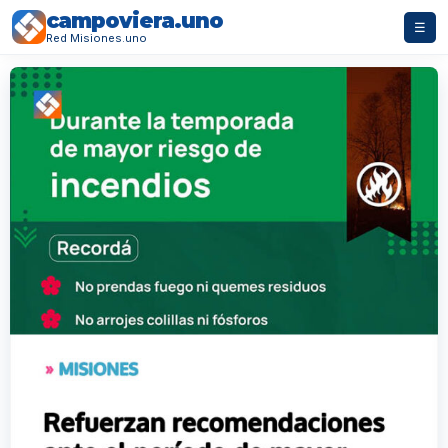
campoviera.uno
☰
Red Misiones.uno