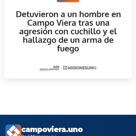
campoviera.uno