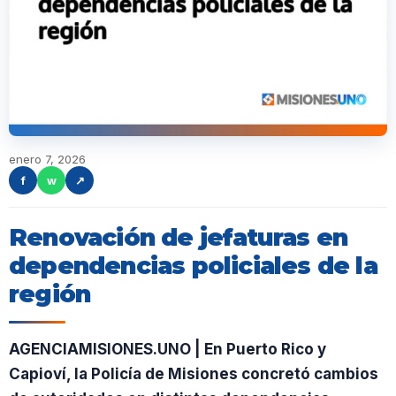
enero 7, 2026
f
w
↗
Renovación de jefaturas en
dependencias policiales de la
región
AGENCIAMISIONES.UNO | En Puerto Rico y
Capioví, la Policía de Misiones concretó cambios