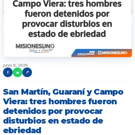
junio 8, 2026
f
w
↗
San Martín, Guaraní y Campo
Viera: tres hombres fueron
detenidos por provocar
disturbios en estado de
ebriedad