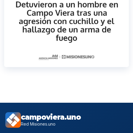
campoviera.uno
Red Misiones.uno