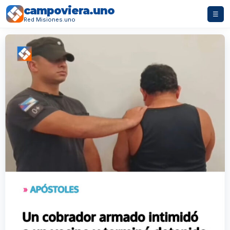
campoviera.uno
☰
Red Misiones.uno