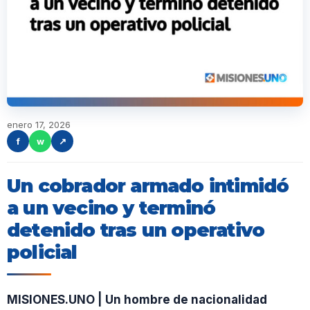
enero 17, 2026
f
w
↗
Un cobrador armado intimidó
a un vecino y terminó
detenido tras un operativo
policial
MISIONES.UNO | Un hombre de nacionalidad