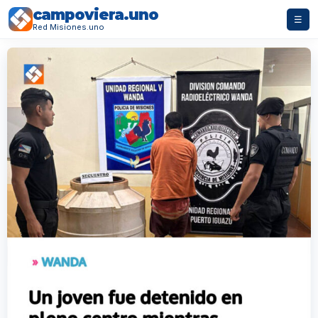
campoviera.uno
☰
Red Misiones.uno