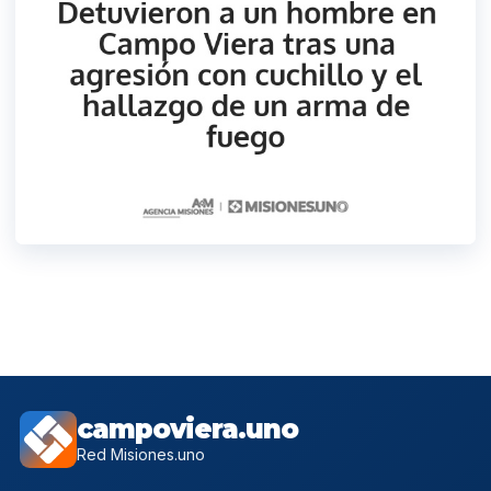
campoviera.uno
Red Misiones.uno