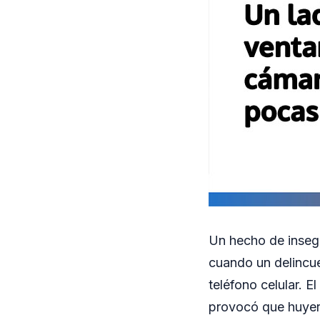
Un hecho de insegu
cuando un delincu
teléfono celular. El
provocó que huyera