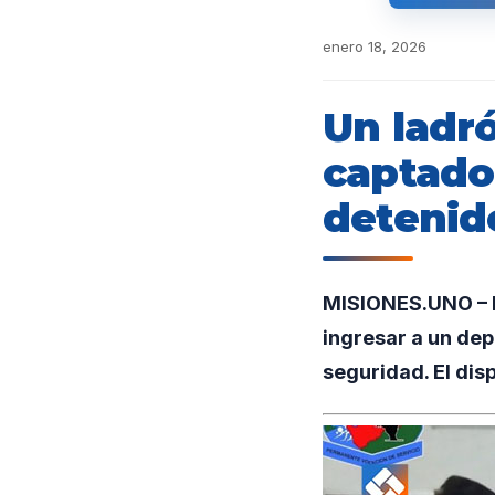
enero 18, 2026
Un ladró
captado
detenid
MISIONES.UNO – En
ingresar a un dep
seguridad. El dis