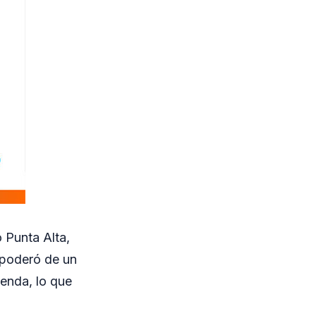
 Punta Alta,
apoderó de un
vienda, lo que