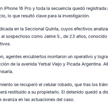
 un iPhone 16 Pro y toda la secuencia quedó registrada
cio, lo que resultó clave para la investigación.
dicada en la Seccional Quinta, cuyos efectivos analiz
ar al sospechoso como Jaime S., de 23 años, conocido
tivos.
n, agentes encubiertos montaron un operativo y lograr
cción de la avenida Yerbal Viejo y Picada Argentina. Al
isaría.
iento se recuperó el celular robado, que tras los trám
rá restituido a su propietario. El detenido quedó a di
se avanza en las actuaciones del caso.