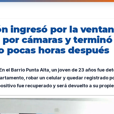
n ingresó por la ventan
 por cámaras y terminó
o pocas horas después
 el Barrio Punta Alta, un joven de 23 años fue det
artamento, robar un celular y quedar registrado p
positivo fue recuperado y será devuelto a su propie