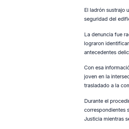
El ladrón sustrajo
seguridad del edifi
La denuncia fue ra
lograron identific
antecedentes delic
Con esa informació
joven en la interse
trasladado a la com
Durante el procedim
correspondientes se
Justicia mientras 