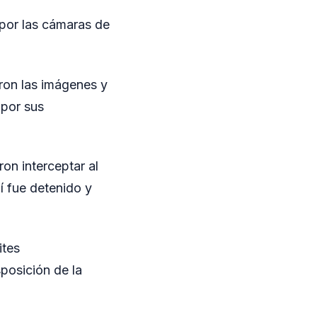
 por las cámaras de
aron las imágenes y
 por sus
on interceptar al
lí fue detenido y
ites
sposición de la