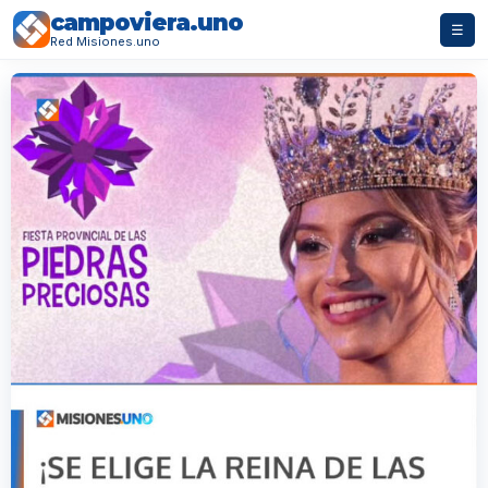
campoviera.uno
☰
Red Misiones.uno