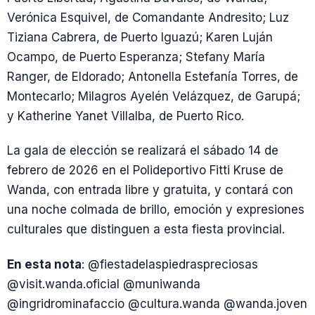
Verónica Esquivel, de Comandante Andresito; Luz
Tiziana Cabrera, de Puerto Iguazú; Karen Luján
Ocampo, de Puerto Esperanza; Stefany María
Ranger, de Eldorado; Antonella Estefanía Torres, de
Montecarlo; Milagros Ayelén Velázquez, de Garupá;
y Katherine Yanet Villalba, de Puerto Rico.
La gala de elección se realizará el sábado 14 de
febrero de 2026 en el Polideportivo Fitti Kruse de
Wanda, con entrada libre y gratuita, y contará con
una noche colmada de brillo, emoción y expresiones
culturales que distinguen a esta fiesta provincial.
En esta nota
: @fiestadelaspiedraspreciosas
@visit.wanda.oficial @muniwanda
@ingridrominafaccio @cultura.wanda @wanda.joven