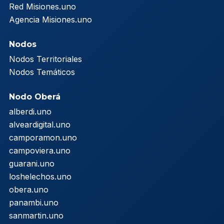
Red Misiones.uno
Agencia Misiones.uno
Nodos
Nodos Territoriales
Nodos Temáticos
Nodo Oberá
alberdi.uno
alveardigital.uno
camporamon.uno
campoviera.uno
guarani.uno
loshelechos.uno
obera.uno
panambi.uno
sanmartin.uno